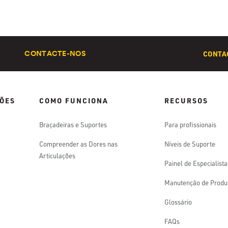
CONTAC
CONTACTE-NOS
ÕES
COMO FUNCIONA
RECURSOS
Braçadeiras e Suportes
Para profissionais
Compreender as Dores nas
Níveis de Suporte
Articulações
Painel de Especialista
Manutenção de Produ
Glossário
FAQs