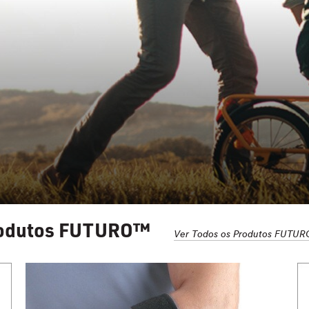
odutos FUTURO™
Ver Todos os Produtos FUTU