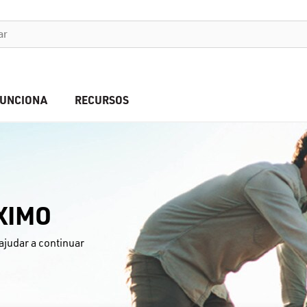
FUNCIONA
RECURSOS
ÁXIMO
judar a continuar