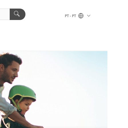
PT - PT