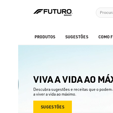
PRODUTOS
SUGESTÕES
COMO 
VIVA A VIDA AO M
Descubra sugestões e receitas que o podem a
a viver a vida ao máximo.
SUGESTÕES