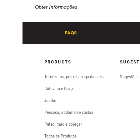
Obter Informações
FAQS
PRODUCTS
SUGEST
Tornozelos, pés e barriga da perna
Sugestões
Cotovelo e Braço
Joelho
Pescoço, abdómen e costas
Pulso, mão e polegar
Todos os Produtos