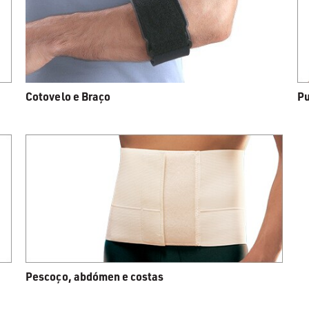
Cotovelo e Braço
Pu
Pescoço, abdómen e costas