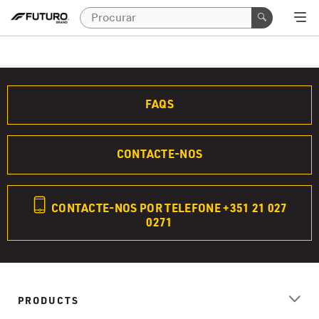
FAQS
CONTACTE-NOS
CONTACTE-NOS POR TELEFONE +351 21 027
0271
PRODUCTS