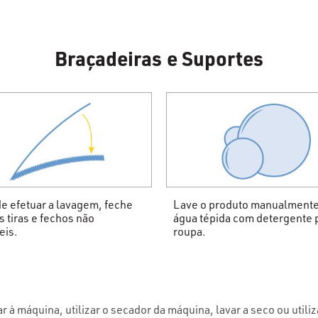
Braçadeiras e Suportes
e efetuar a lavagem, feche
Lave o produto manualment
s tiras e fechos não
água tépida com detergente 
eis.
roupa.
r à máquina, utilizar o secador da máquina, lavar a seco ou utiliz