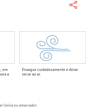
e, em
Enxague cuidadosamente e deixe
para a
secar ao ar.
ar lixívia ou amaciador.