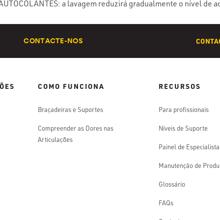
UTOCOLANTES: a lavagem reduzirá gradualmente o nível de ad
CONTAC
CONTACTE-NOS
ÕES
COMO FUNCIONA
RECURSOS
Braçadeiras e Suportes
Para profissionais
Compreender as Dores nas
Níveis de Suporte
Articulações
Painel de Especialista
Manutenção de Produ
Glossário
FAQs