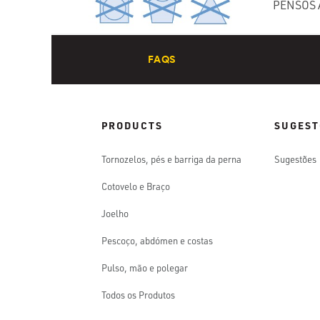
PENSOS A
FAQS
PRODUCTS
SUGEST
Tornozelos, pés e barriga da perna
Sugestões
Cotovelo e Braço
Joelho
Pescoço, abdómen e costas
Pulso, mão e polegar
Todos os Produtos