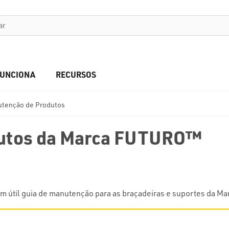
FUNCIONA
RECURSOS
tenção de Produtos
dutos da Marca FUTURO™
um útil guia de manutenção para as braçadeiras e suportes da 