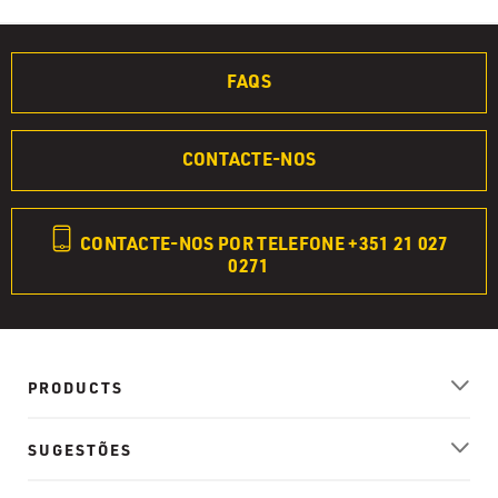
FAQS
CONTACTE-NOS
CONTACTE-NOS POR TELEFONE +351 21 027
0271
PRODUCTS
SUGESTÕES