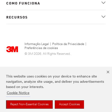
COMO FUNCIONA
RECURSOS
Informação Legal
|
Política da Privacidade
|
Preferências de cookies
© 3M 2026. All Rights Reserved.
This website uses cookies on your device to enhance site
navigation, analyze site usage, and deliver you advertisements
based on your interests.
Cookie Notice
Todas as marcas mencionadas são propriedade da 3M.
Reject Non-Essential Cookies
Accept Cookies