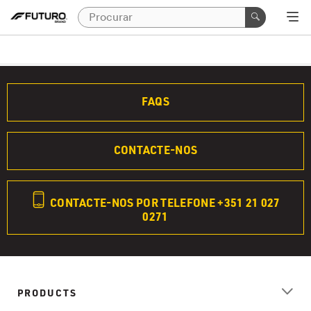
FAQS
CONTACTE-NOS
CONTACTE-NOS POR TELEFONE +351 21 027
0271
PRODUCTS