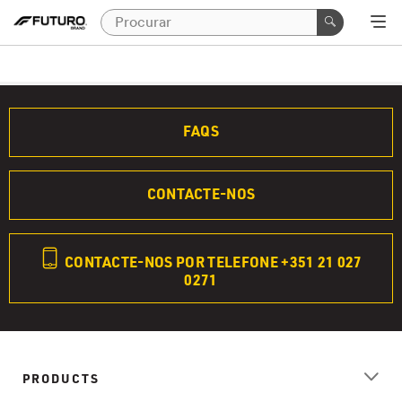
FAQS
CONTACTE-NOS
CONTACTE-NOS POR TELEFONE +351 21 027
0271
PRODUCTS