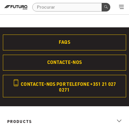
FAQS
CONTACTE-NOS
CONTACTE-NOS POR TELEFONE +351 21 027
0271
PRODUCTS