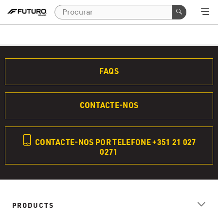
FAQS
CONTACTE-NOS
CONTACTE-NOS POR TELEFONE +351 21 027
0271
PRODUCTS