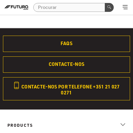
FAQS
CONTACTE-NOS
CONTACTE-NOS POR TELEFONE +351 21 027
0271
PRODUCTS