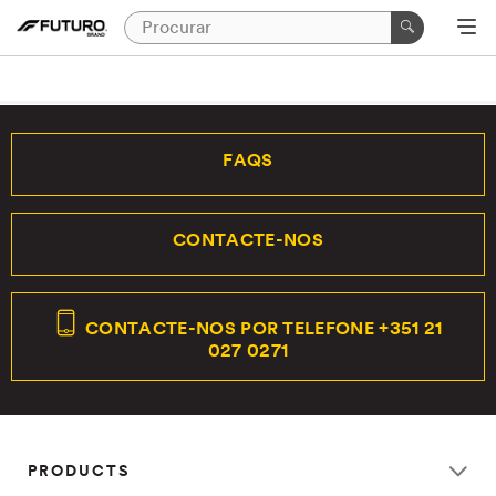
FAQS
CONTACTE-NOS
CONTACTE-NOS POR TELEFONE +351 21
027 0271
PRODUCTS