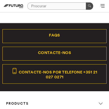
FAQS
CONTACTE-NOS
CONTACTE-NOS POR TELEFONE +351 21
027 0271
PRODUCTS